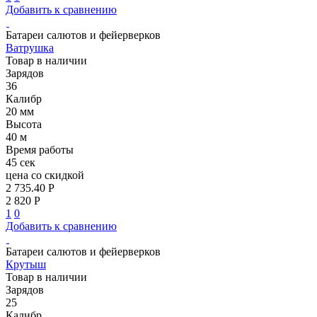
Добавить к сравнению
Батареи салютов и фейерверков
Ватрушка
Товар в наличии
Зарядов
36
Калибр
20 мм
Высота
40 м
Время работы
45 сек
цена со скидкой
2 735.40 Р
2 820 Р
1
0
Добавить к сравнению
Батареи салютов и фейерверков
Крутыш
Товар в наличии
Зарядов
25
Калибр