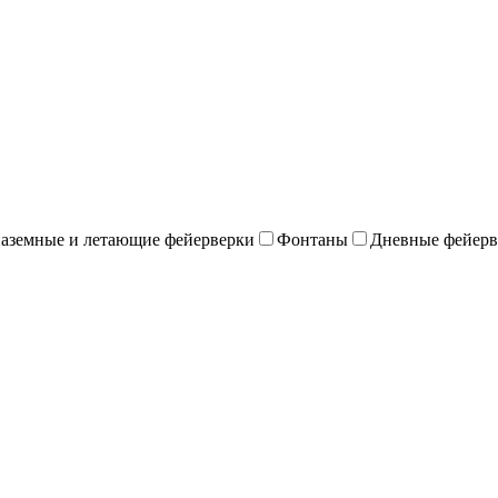
наземные и летающие фейерверки
Фонтаны
Дневные фейерв