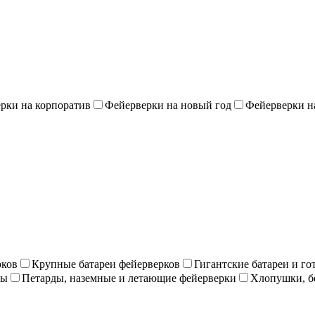
рки на корпоратив
Фейерверки на новый год
Фейерверки н
рков
Крупные батареи фейерверков
Гигантские батареи и г
ны
Петарды, наземные и летающие фейерверки
Хлопушки, б