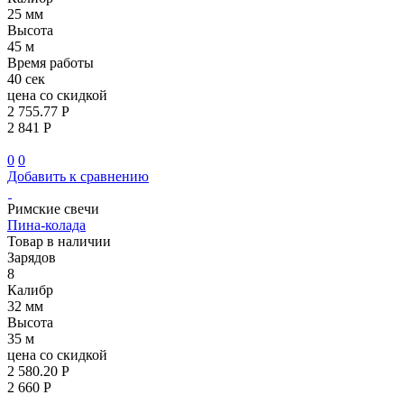
25 мм
Высота
45 м
Время работы
40 сек
цена со скидкой
2 755.77 Р
2 841 Р
0
0
Добавить к сравнению
Римские свечи
Пина-колада
Товар в наличии
Зарядов
8
Калибр
32 мм
Высота
35 м
цена со скидкой
2 580.20 Р
2 660 Р