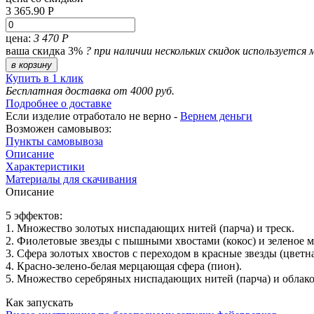
3 365.90 Р
цена:
3 470 Р
ваша скидка 3%
?
при наличии нескольких скидок используется 
в корзину
Купить в 1 клик
Бесплатная доставка от 4000 руб.
Подробнее о доставке
Если изделие отработало не верно -
Вернем деньги
Возможен самовывоз:
Пункты самовывоза
Описание
Характеристики
Материалы для скачивания
Описание
5 эффектов:
1. Множество золотых ниспадающих нитей (парча) и треск.
2. Фиолетовые звезды с пышными хвостами (кокос) и зеленое 
3. Сфера золотых хвостов с переходом в красные звезды (цветн
4. Красно-зелено-белая мерцающая сфера (пион).
5. Множество серебряных ниспадающих нитей (парча) и облако 
Как запускать