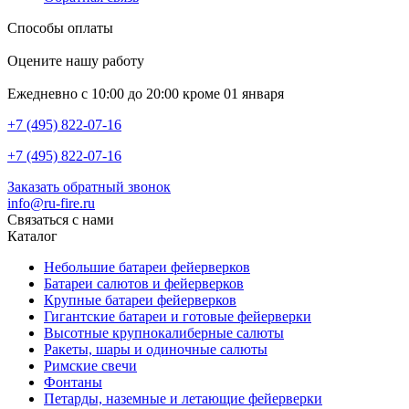
Способы оплаты
Оцените нашу работу
Ежедневно с 10:00 до 20:00 кроме 01 января
+7 (495) 822-07-16
+7 (495) 822-07-16
Заказать обратный звонок
info@ru-fire.ru
Связаться с нами
Каталог
Небольшие батареи фейерверков
Батареи салютов и фейерверков
Крупные батареи фейерверков
Гигантские батареи и готовые фейерверки
Высотные крупнокалиберные салюты
Ракеты, шары и одиночные салюты
Римские свечи
Фонтаны
Петарды, наземные и летающие фейерверки