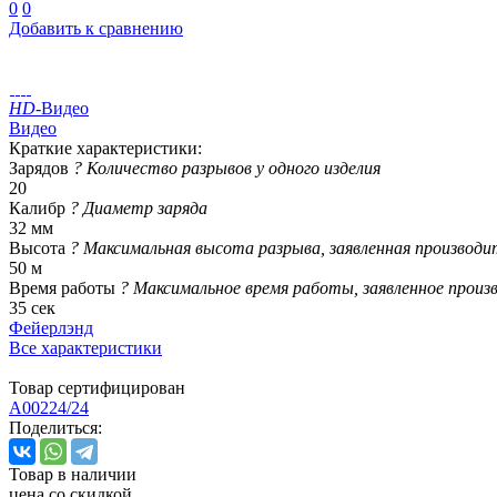
0
0
Добавить к сравнению
HD
-Видео
Видео
Краткие характеристики:
Зарядов
?
Количество разрывов у одного изделия
20
Калибр
?
Диаметр заряда
32 мм
Высота
?
Максимальная высота разрыва, заявленная производи
50 м
Время работы
?
Максимальное время работы, заявленное произ
35 сек
Фейерлэнд
Все характеристики
Товар сертифицирован
A00224/24
Поделиться:
Товар в наличии
цена со скидкой