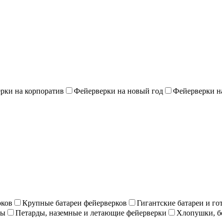
рки на корпоратив
Фейерверки на новый год
Фейерверки н
рков
Крупные батареи фейерверков
Гигантские батареи и г
ны
Петарды, наземные и летающие фейерверки
Хлопушки, б