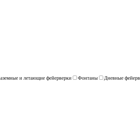
наземные и летающие фейерверки
Фонтаны
Дневные фейерв