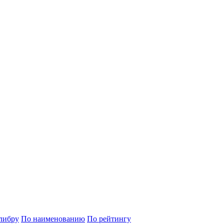
либру
По наименованию
По рейтингу