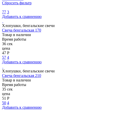
Сбросить фильтр
77
3
Добавить к сравнению
Хлопушки, бенгальские свечи
Свеча бенгальская 170
Товар в наличии
Время работы
36 сек
цена
47 Р
57
4
Добавить к сравнению
Хлопушки, бенгальские свечи
Свеча бенгальская 210
Товар в наличии
Время работы
35 сек
цена
51 Р
50
4
Добавить к сравнению