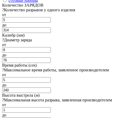
Готовые наборы
Количество ЗАРЯДОВ
?
Количество разрывов у одного изделия
от
до
Калибр (
мм
)
?
Диаметр заряда
от
до
Время работы (
сек
)
?
Максимальное время работы, заявленное производителем
от
до
Высота выстрела (
м
)
?
Максимальная высота разрыва, заявленная производителем
от
до