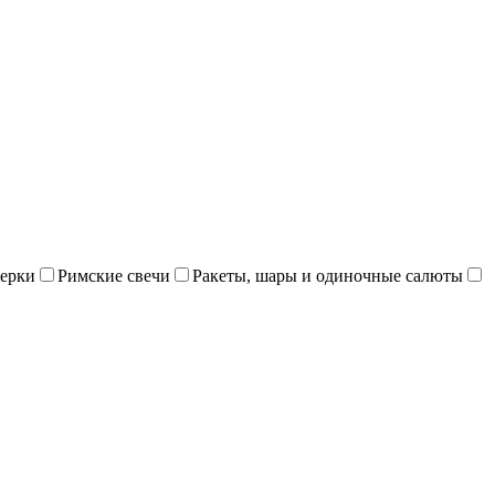
ерки
Римские свечи
Ракеты, шары и одиночные салюты