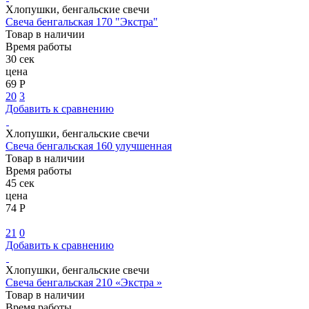
Хлопушки, бенгальские свечи
Свеча бенгальская 170 "Экстра"
Товар в наличии
Время работы
30 сек
цена
69 Р
20
3
Добавить к сравнению
Хлопушки, бенгальские свечи
Свеча бенгальская 160 улучшенная
Товар в наличии
Время работы
45 сек
цена
74 Р
21
0
Добавить к сравнению
Хлопушки, бенгальские свечи
Свеча бенгальская 210 «Экстра »
Товар в наличии
Время работы