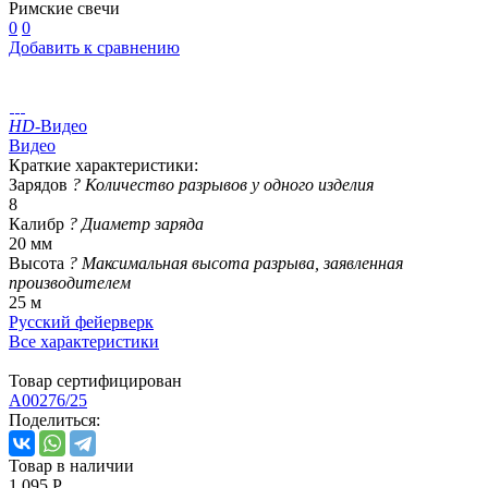
Римские свечи
0
0
Добавить к сравнению
HD
-Видео
Видео
Краткие характеристики:
Зарядов
?
Количество разрывов у одного изделия
8
Калибр
?
Диаметр заряда
20 мм
Высота
?
Максимальная высота разрыва, заявленная
производителем
25 м
Русский фейерверк
Все характеристики
Товар сертифицирован
A00276/25
Поделиться:
Товар в наличии
1 095 Р