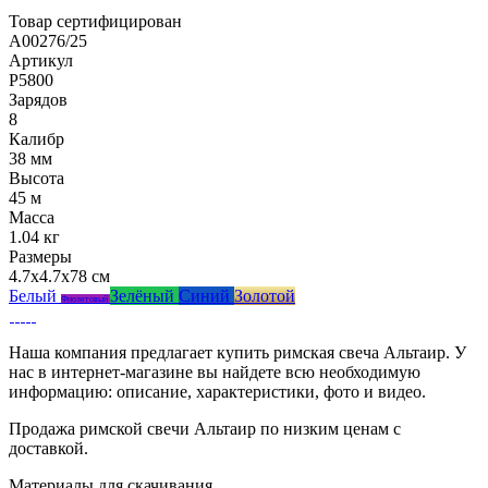
Товар сертифицирован
A00276/25
Артикул
Р5800
Зарядов
8
Калибр
38 мм
Высота
45 м
Масса
1.04 кг
Размеры
4.7x4.7x78 см
Белый
Зелёный
Синий
Золотой
Фиолетовый
Наша компания предлагает купить римская свеча Альтаир. У
нас в интернет-магазине вы найдете всю необходимую
информацию: описание, характеристики, фото и видео.
Продажа римской свечи Альтаир по низким ценам с
доставкой.
Материалы для скачивания