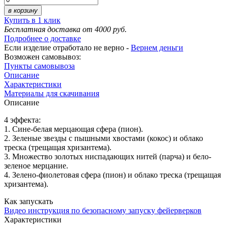
в корзину
Купить в 1 клик
Бесплатная доставка от 4000 руб.
Подробнее о доставке
Если изделие отработало не верно -
Вернем деньги
Возможен самовывоз:
Пункты самовывоза
Описание
Характеристики
Материалы для скачивания
Описание
4 эффекта:
1. Сине-белая мерцающая сфера (пион).
2. Зеленые звезды с пышными хвостами (кокос) и облако
треска (трещащая хризантема).
3. Множество золотых ниспадающих нитей (парча) и бело-
зеленое мерцание.
4. Зелено-фиолетовая сфера (пион) и облако треска (трещащая
хризантема).
Как запускать
Видео инструкция по безопасному запуску фейерверков
Характеристики