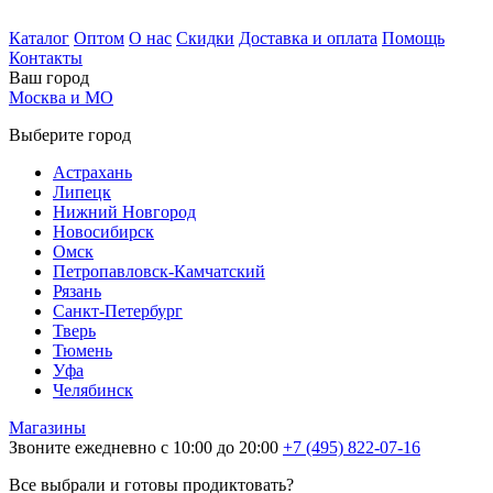
Каталог
Оптом
О нас
Скидки
Доставка и оплата
Помощь
Контакты
Ваш город
Москва и МО
Выберите город
Астрахань
Липецк
Нижний Новгород
Новосибирск
Омск
Петропавловск-Камчатский
Рязань
Санкт-Петербург
Тверь
Тюмень
Уфа
Челябинск
Магазины
Звоните ежедневно с 10:00 до 20:00
+7 (495) 822-07-16
Все выбрали и готовы продиктовать?