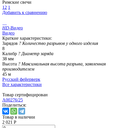
Римские свечи
12
1
Добавить к сравнению
HD
-Видео
Видео
Краткие характеристики:
Зарядов
?
Количество разрывов у одного изделия
8
Калибр
?
Диаметр заряда
38 мм
Высота
?
Максимальная высота разрыва, заявленная
производителем
45 м
Русский фейерверк
Все характеристики
Товар сертифицирован
A00276/25
Поделиться:
Товар в наличии
2 021 Р