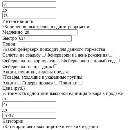
до
Интенсивность
?
Количество выстрелов в единицу времени
Медленно
Быстро
Повод
?
Какой фейерверк подходит для данного торжества
Салюты на свадьбу
Фейерверки на день рождения
Фейерверки на корпоратив
Фейерверки на новый год
Фейерверки на праздник
Акции, новинки, лидеры продаж
?
Товары, входящие в указанные группы
Акции
Лидеры продаж
Новинки
Цена (руб.)
?
Стоимость одной минимальной единицы товара в продаже
от
до
Категории
?
Категории бытовых пиротехнических изделий