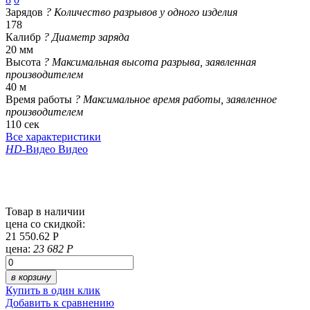
Зарядов
?
Количество разрывов у одного изделия
178
Калибр
?
Диаметр заряда
20 мм
Высота
?
Максимальная высота разрыва, заявленная
производителем
40 м
Время работы
?
Максимальное время работы, заявленное
производителем
110 сек
Все характеристики
HD
-Видео
Видео
Товар в наличии
цена со скидкой:
21 550.62 Р
цена:
23 682 Р
в корзину
Купить в один клик
Добавить к сравнению