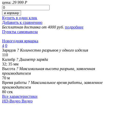
цена:
29 999 Р
в корзину
Купить в один клик
Добавить к сравнению
Бесплатная доставка от 4000 руб.
подробнее
Пункты самовывоза
Новогодняя ярмарка
4
0
Зарядов
?
Количество разрывов у одного изделия
110
Калибр
?
Диаметр заряда
32; 35 мм
Высота
?
Максимальная высота разрыва, заявленная
производителем
70 м
Время работы
?
Максимальное время работы, заявленное
производителем
80 сек
Все характеристики
HD
-Видео
Видео