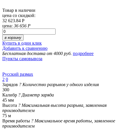
Товар в наличии
цена со скидкой:
32 623.84 Р
цена:
36 656 Р
в корзину
Купить в один клик
Добавить к сравнению
Бесплатная доставка от 4000 руб.
подробнее
Пункты самовывоза
Русский размах
2
0
Зарядов
?
Количество разрывов у одного изделия
300
Калибр
?
Диаметр заряда
45 мм
Высота
?
Максимальная высота разрыва, заявленная
производителем
75 м
Время работы
?
Максимальное время работы, заявленное
производителем