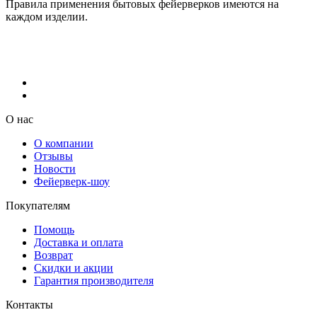
Правила применения бытовых фейерверков имеются на
каждом изделии.
О нас
О компании
Отзывы
Новости
Фейерверк-шоу
Покупателям
Помощь
Доставка и оплата
Возврат
Скидки и акции
Гарантия производителя
Контакты