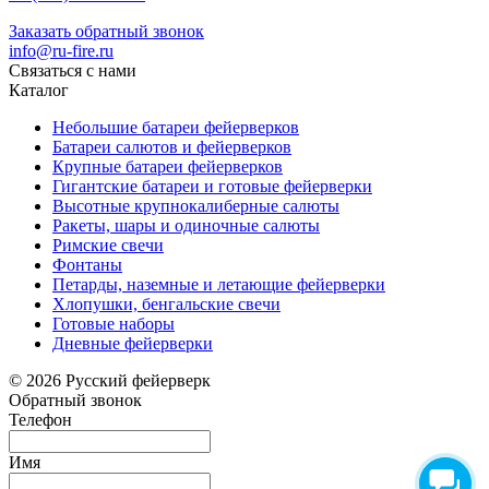
Заказать обратный звонок
info@ru-fire.ru
Связаться с нами
Каталог
Небольшие батареи фейерверков
Батареи салютов и фейерверков
Крупные батареи фейерверков
Гигантские батареи и готовые фейерверки
Высотные крупнокалиберные салюты
Ракеты, шары и одиночные салюты
Римские свечи
Фонтаны
Петарды, наземные и летающие фейерверки
Хлопушки, бенгальские свечи
Готовые наборы
Дневные фейерверки
© 2026 Русский фейерверк
Обратный звонок
Телефон
Имя