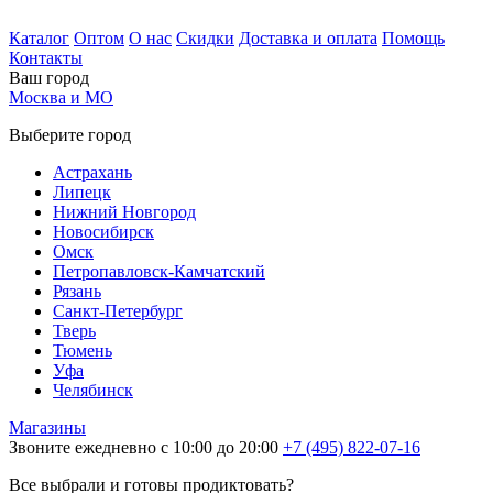
Каталог
Оптом
О нас
Скидки
Доставка и оплата
Помощь
Контакты
Ваш город
Москва и МО
Выберите город
Астрахань
Липецк
Нижний Новгород
Новосибирск
Омск
Петропавловск-Камчатский
Рязань
Санкт-Петербург
Тверь
Тюмень
Уфа
Челябинск
Магазины
Звоните ежедневно с 10:00 до 20:00
+7 (495) 822-07-16
Все выбрали и готовы продиктовать?