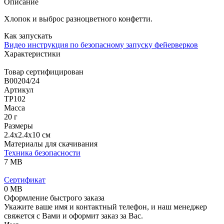
Описание
Хлопок и выброс разноцветного конфетти.
Как запускать
Видео инструкция по безопасному запуску фейерверков
Характеристики
Товар сертифицирован
B00204/24
Артикул
ТР102
Масса
20 г
Размеры
2.4x2.4x10 см
Материалы для скачивания
Техника безопасности
7 MB
Сертификат
0 MB
Оформление быстрого заказа
Укажите ваше имя и контактный телефон, и наш менеджер
свяжется с Вами и оформит заказ за Вас.