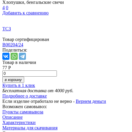
Хлопушки, бенгальские свечи
4
0
Добавить к сравнению
ТСЗ
Товар сертифицирован
B00204/24
Поделиться:
Товар в наличии
77 Р
в корзину
Купить в 1 клик
Бесплатная доставка от 4000 руб.
Подробнее о доставке
Если изделие отработало не верно -
Вернем деньги
Возможен самовывоз:
Пункты самовывоза
Описание
Характеристики
Материалы для скачивания