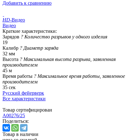
Добавить к сравнению
HD
-Видео
Видео
Краткие характеристики:
Зарядов
?
Количество разрывов у одного изделия
19
Калибр
?
Диаметр заряда
32 мм
Высота
?
Максимальная высота разрыва, заявленная
производителем
45 м
Время работы
?
Максимальное время работы, заявленное
производителем
35 сек
Русский фейерверк
Все характеристики
Товар сертифицирован
A00276/25
Поделиться:
Товар в наличии
цена со скидкой