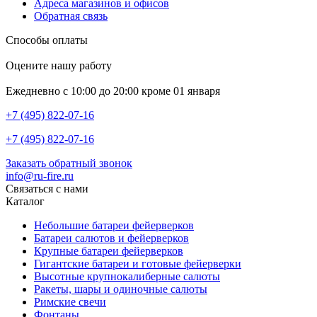
Адреса магазинов и офисов
Обратная связь
Способы оплаты
Оцените нашу работу
Ежедневно с 10:00 до 20:00 кроме 01 января
+7 (495) 822-07-16
+7 (495) 822-07-16
Заказать обратный звонок
info@ru-fire.ru
Связаться с нами
Каталог
Небольшие батареи фейерверков
Батареи салютов и фейерверков
Крупные батареи фейерверков
Гигантские батареи и готовые фейерверки
Высотные крупнокалиберные салюты
Ракеты, шары и одиночные салюты
Римские свечи
Фонтаны