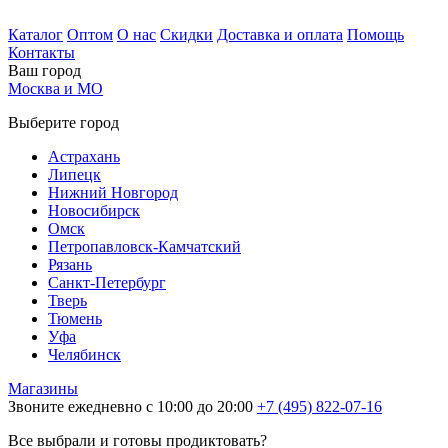
Каталог
Оптом
О нас
Скидки
Доставка и оплата
Помощь
Контакты
Ваш город
Москва и МО
Выберите город
Астрахань
Липецк
Нижний Новгород
Новосибирск
Омск
Петропавловск-Камчатский
Рязань
Санкт-Петербург
Тверь
Тюмень
Уфа
Челябинск
Магазины
Звоните ежедневно с 10:00 до 20:00
+7 (495) 822-07-16
Все выбрали и готовы продиктовать?