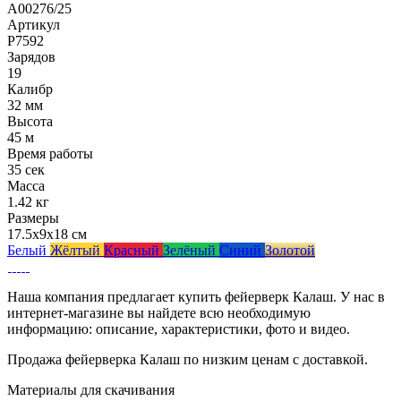
A00276/25
Артикул
Р7592
Зарядов
19
Калибр
32 мм
Высота
45 м
Время работы
35 сек
Масса
1.42 кг
Размеры
17.5x9x18 см
Белый
Жёлтый
Красный
Зелёный
Синий
Золотой
Наша компания предлагает купить фейерверк Калаш. У нас в
интернет-магазине вы найдете всю необходимую
информацию: описание, характеристики, фото и видео.
Продажа фейерверка Калаш по низким ценам с доставкой.
Материалы для скачивания