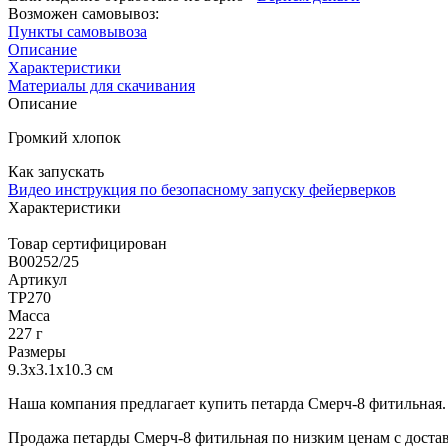
Возможен самовывоз:
Пункты самовывоза
Описание
Характеристики
Материалы для скачивания
Описание
Громкий хлопок
Как запускать
Видео инструкция по безопасному запуску фейерверков
Характеристики
Товар сертифицирован
B00252/25
Артикул
ТР270
Масса
227 г
Размеры
9.3x3.1x10.3 см
Наша компания предлагает купить петарда Смерч-8 фитильная.
Продажа петарды Смерч-8 фитильная по низким ценам с достав