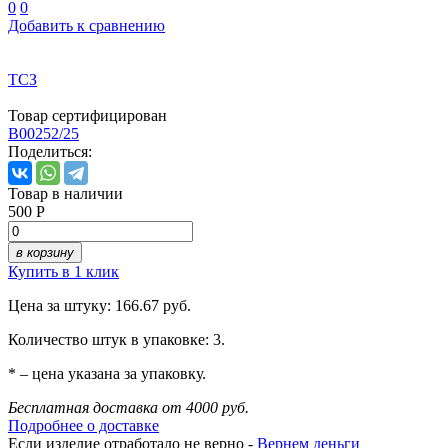
0
0
Добавить к сравнению
ТСЗ
Товар сертифицирован
B00252/25
Поделиться:
Товар в наличии
500 Р
в корзину
Купить в 1 клик
Цена за штуку: 166.67 руб.
Количество штук в упаковке: 3.
* – цена указана за упаковку.
Бесплатная доставка от 4000 руб.
Подробнее о доставке
Если изделие отработало не верно -
Вернем деньги